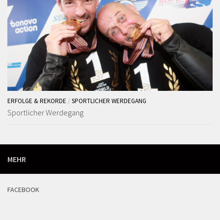
ERFOLGE & REKORDE
/
SPORTLICHER WERDEGANG
Sportlicher Werdegang
MEHR
FACEBOOK