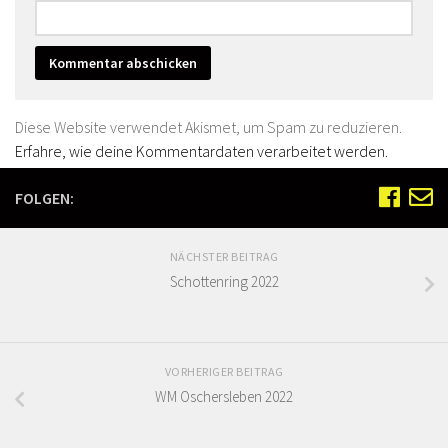
Diese Website verwendet Akismet, um Spam zu reduzieren.
Erfahre, wie deine Kommentardaten verarbeitet werden.
FOLGEN:
NÄCHSTER BEITRAG
Schottenring 2022
VORHERIGER BEITRAG
WM Oschersleben 2022