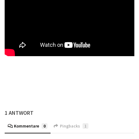
1 ANTWORT
Kommentare
0
Pingbacks
1