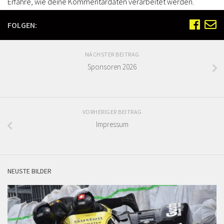
Erfahre, wie deine Kommentardaten verarbeitet werden.
FOLGEN:
NÄCHSTER BEITRAG
Sponsoren 2026
VORHERIGER BEITRAG
Impressum
NEUSTE BILDER