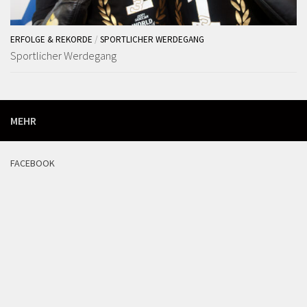
ERFOLGE & REKORDE
/
SPORTLICHER WERDEGANG
Sportlicher Werdegang
MEHR
FACEBOOK