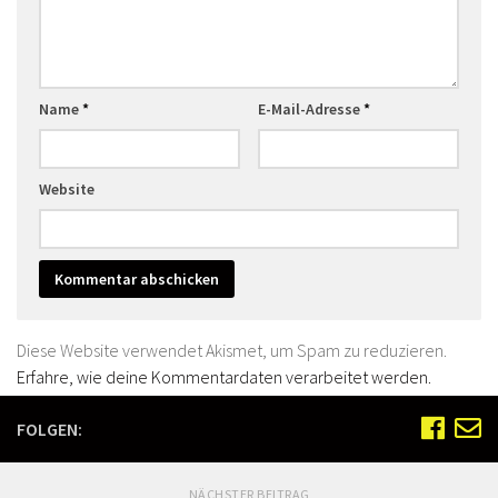
Name
*
E-Mail-Adresse
*
Website
Diese Website verwendet Akismet, um Spam zu reduzieren.
Erfahre, wie deine Kommentardaten verarbeitet werden.
FOLGEN:
NÄCHSTER BEITRAG