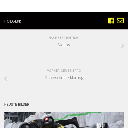
FOLGEN:
NÄCHSTER BEITRAG
Videos
VORHERIGER BEITRAG
Datenschutzerklärung
NEUSTE BILDER