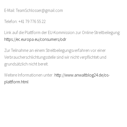
E-Mail: TeamSchlosser@gmail.com
Telefon: +41 79 776 55 22
Link auf die Plattform der EU-Kommission zur Online-Streitbeilegung:
https://ec.europa.eu/consumers/odr
Zur Teilnahme an einem Streitbeilegungsverfahren vor einer
Verbraucherschlichtungsstelle sind wir nicht verpflichtet und
grundsätzlich nicht bereit.
Weitere Informationen unter:
http://www.anwaltblog24.de/os-
plattform.html