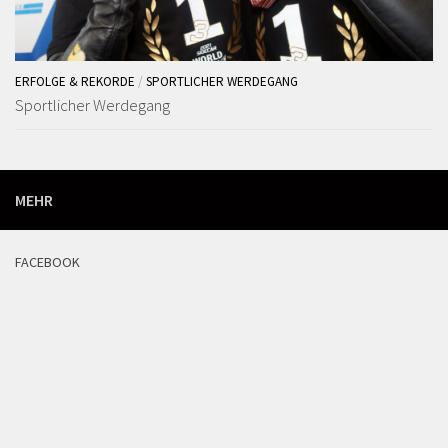
ERFOLGE & REKORDE
/
SPORTLICHER WERDEGANG
Sportlicher Werdegang
MEHR
FACEBOOK