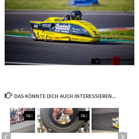
DAS KÖNNTE DICH AUCH INTERESSIEREN...
0
0