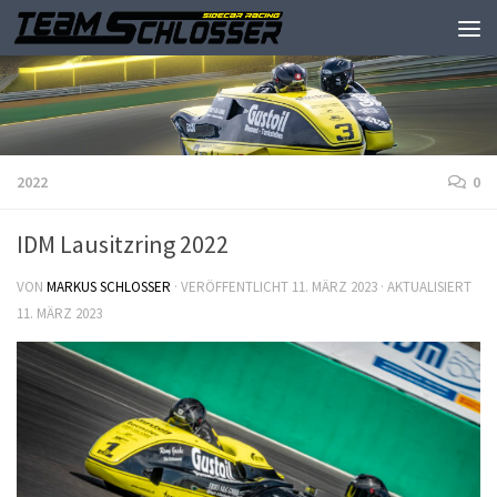
2022
0
IDM Lausitzring 2022
VON
MARKUS SCHLOSSER
· VERÖFFENTLICHT
11. MÄRZ 2023
· AKTUALISIERT
11. MÄRZ 2023