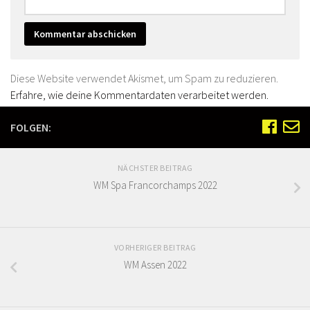
Diese Website verwendet Akismet, um Spam zu reduzieren.
Erfahre, wie deine Kommentardaten verarbeitet werden.
FOLGEN:
NÄCHSTER BEITRAG
WM Spa Francorchamps 2022
VORHERIGER BEITRAG
WM Assen 2022