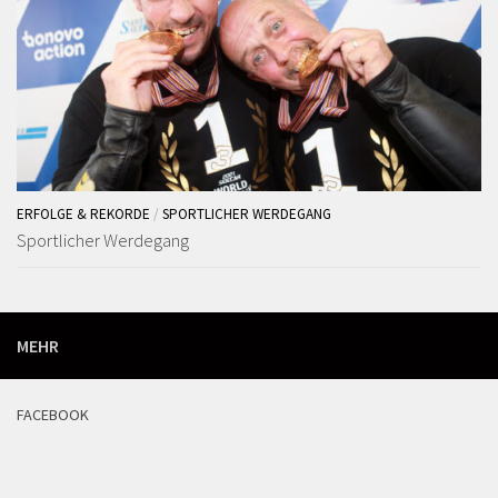
ERFOLGE & REKORDE
/
SPORTLICHER WERDEGANG
Sportlicher Werdegang
MEHR
FACEBOOK