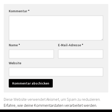
Kommentar
*
Name
*
E-Mail-Adresse
*
Website
Diese Website verwendet Akismet, um Spam zu reduzieren.
Erfahre, wie deine Kommentardaten verarbeitet werden.