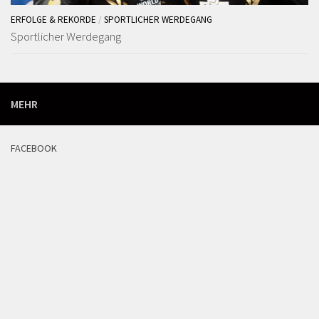
ERFOLGE & REKORDE
/
SPORTLICHER WERDEGANG
Sportlicher Werdegang
MEHR
FACEBOOK