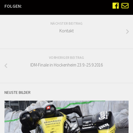
FOLGEN:
NÄCHSTER BEITRAG
Kontakt
VORHERIGER BEITRAG
IDM-Finale in Hockenheim 23.9.-25.9.2016
NEUSTE BILDER